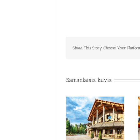
Share This Story, Choose Your Platfor
Samanlaisia kuvia
Merta
Merta kokoustila