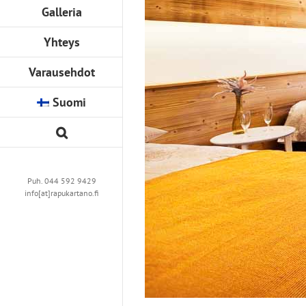
Galleria
Yhteys
Varausehdot
Suomi
Puh. 044 592 9429
info[at]rapukartano.fi