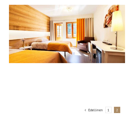
Edellinen
1
2