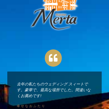
去年の私たちのウェディング スィートで
す。豪華で、最高な場所でした。間違いな
くお薦めです!
幸せなおふたり