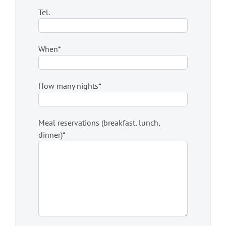
Tel.
When*
How many nights*
Meal reservations (breakfast, lunch,
dinner)*