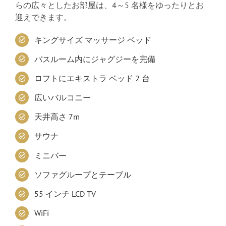
らの広々としたお部屋は、4～5 名様をゆったりとお
迎えできます。
キングサイズ マッサージ ベッド
バスルーム内にジャグジーを完備
ロフトにエキストラ ベッド 2 台
広いバルコニー
天井高さ 7m
サウナ
ミニバー
ソファグループとテーブル
55 インチ LCD TV
WiFi