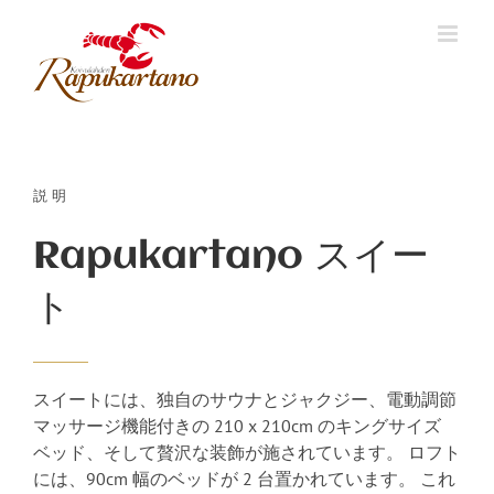
Skip
to
content
説明
Rapukartano スイー
ト
スイートには、独自のサウナとジャクジー、電動調節
マッサージ機能付きの 210 x 210cm のキングサイズ
ベッド、そして贅沢な装飾が施されています。 ロフト
には、90cm 幅のベッドが 2 台置かれています。 これ