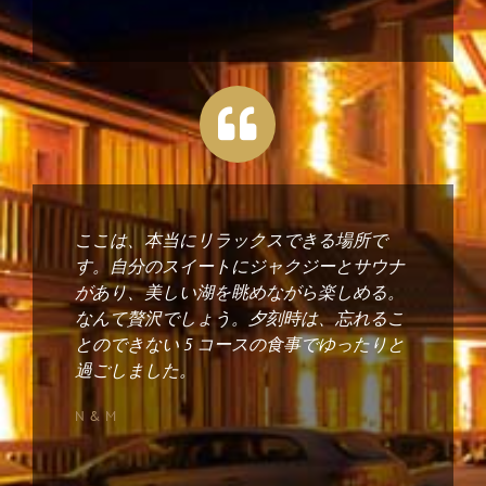
ここは、本当にリラックスできる場所で
す。自分のスイートにジャクジーとサウナ
があり、美しい湖を眺めながら楽しめる。
なんて贅沢でしょう。夕刻時は、忘れるこ
とのできない 5 コースの食事でゆったりと
過ごしました。
N&M