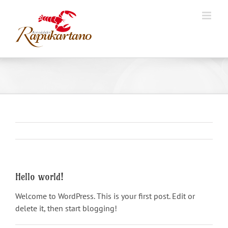
Skip
to
content
Hello world!
Welcome to WordPress. This is your first post. Edit or
delete it, then start blogging!