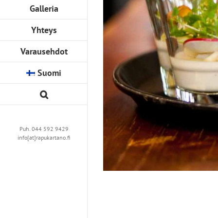
Galleria
Yhteys
Varausehdot
Suomi
Puh. 044 592 9429
info[at]rapukartano.fi